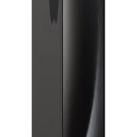
Apple iPhone 15 (256 GB) — Preto
-
2
%
R$
5199
00
De:
R$ 5.292,33
Ver na Amazon
Ver na Amazon
0
Apple iPhone 15 Plus (128 GB) — Amarelo
R$
8299
00
Ver na Amazon
Ver na Amazon
0
Apple iPhone 15 Pro (128 GB) — Titânio preto