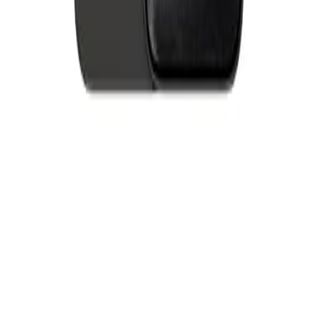
Ofertas
Listas públicas
Categorias
Suplementos
Casa & bem-estar
Pets
Sua conta
Entrar
Criar conta
Minha conta
Produtos salvos
Ajuda
Notificações
Minhas listas
Configurações
amazon
picks