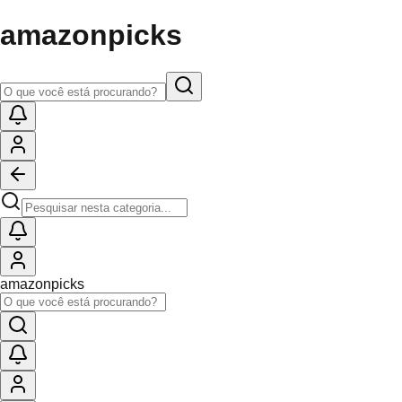
amazon
picks
amazon
picks