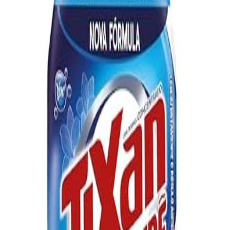
★
★
★
★
★
★
★
★
★
★
312
-
3
%
R$
26
74
De:
R$ 27,61
Ver na Amazon
Ver na Amazon
Comentários
Participe da conversa sobre este produto, responda outros
usuários e acompanhe as interações.
cancelar
comentar
Ainda não há comentários para este produto.
Voltar ao topo