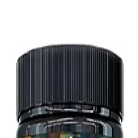
amazon
picks
amazon
picks