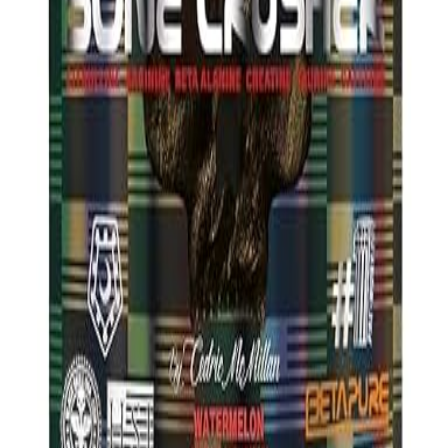
cancelar
comentar
Ainda não há comentários para este produto.
Voltar ao topo
Amazonpicks
Início
Ofertas
Listas públicas
Categorias
Suplementos
Casa & bem-estar
Pets
Sua conta
Entrar
Criar conta
Minha conta
Produtos salvos